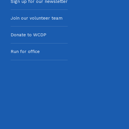
Sign up for our newsletter
Join our volunteer team
Donate to WCDP
Run for office