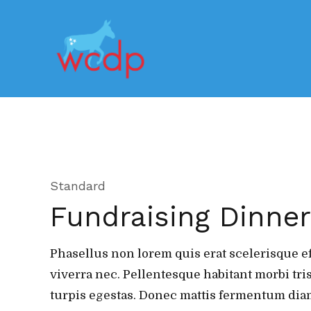
Standard
Fundraising Dinner
Phasellus non lorem quis erat scelerisque ef
viverra nec. Pellentesque habitant morbi tri
turpis egestas. Donec mattis fermentum diam