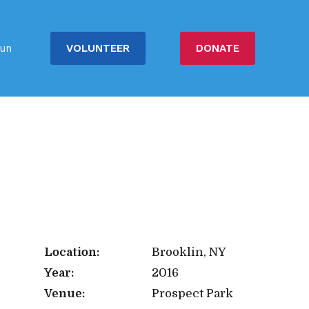
VOLUNTEER
DONATE
un
Location:
Brooklin, NY
Year:
2016
Venue:
Prospect Park