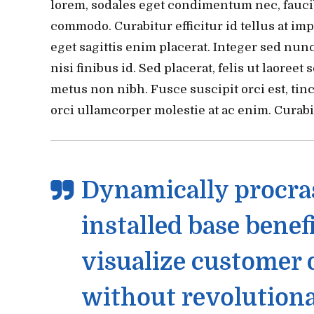
lorem, sodales eget condimentum nec, faucib
commodo. Curabitur efficitur id tellus at im
eget sagittis enim placerat. Integer sed nunc 
nisi finibus id. Sed placerat, felis ut laoreet
metus non nibh. Fusce suscipit orci est, tinc
orci ullamcorper molestie at ac enim. Curabi
Dynamically procras
installed base benef
visualize customer 
without revolutiona