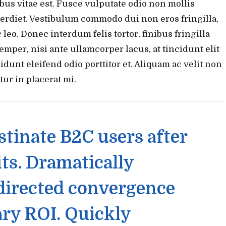
us vitae est. Fusce vulputate odio non mollis
perdiet. Vestibulum commodo dui non eros fringilla,
leo. Donec interdum felis tortor, finibus fringilla
 semper, nisi ante ullamcorper lacus, at tincidunt elit
idunt eleifend odio porttitor et. Aliquam ac velit non
tur in placerat mi.
tinate B2C users after
its. Dramatically
directed convergence
ry ROI. Quickly