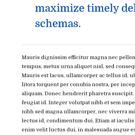
maximize timely del
schemas.
Mauris dignissim efficitur magna nec pellen
tempus, metus urna aliquet nisl, sed consequa
Mauris est lacus, ullamcorper ac tellus id, ul
litora torquent per conubia nostra, per inc
aliquam. Donec hendrerit pharetra suscipit. 
feugiat id. Integer volutpat nibh et sem impe
nibh sed magna ullamcorper, nec viverra mi t
lectus id, condimentum dui. Etiam at iaculis n
enim velit luctus dui, in malesuada augue ex