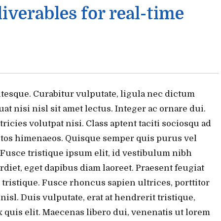
iverables for real-time
tesque. Curabitur vulputate, ligula nec dictum
t nisi nisl sit amet lectus. Integer ac ornare dui.
tricies volutpat nisi. Class aptent taciti sociosqu ad
eptos himenaeos. Quisque semper quis purus vel
Fusce tristique ipsum elit, id vestibulum nibh
rdiet, eget dapibus diam laoreet. Praesent feugiat
ristique. Fusce rhoncus sapien ultrices, porttitor
isl. Duis vulputate, erat at hendrerit tristique,
 quis elit. Maecenas libero dui, venenatis ut lorem